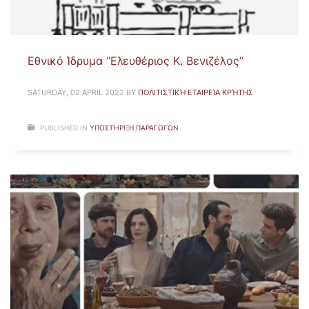
Εθνικό Ίδρυμα “Ελευθέριος Κ. Βενιζέλος”
SATURDAY, 02 APRIL 2022
BY
ΠΟΛΙΤΙΣΤΙΚΉ ΕΤΑΙΡΕΊΑ ΚΡΉΤΗΣ
PUBLISHED IN
ΥΠΟΣΤΉΡΙΞΗ ΠΑΡΑΓΩΓΏΝ