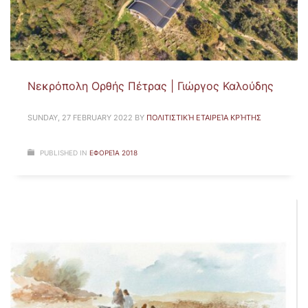
Νεκρόπολη Ορθής Πέτρας | Γιώργος Καλούδης
SUNDAY, 27 FEBRUARY 2022
BY
ΠΟΛΙΤΙΣΤΙΚΉ ΕΤΑΙΡΕΊΑ ΚΡΉΤΗΣ
PUBLISHED IN
ΕΦΟΡΕΊΑ 2018