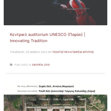
Kεντρικό auditorium UNESCO (Παρίσι) |
Innovating Tradition
THURSDAY, 03 MARCH 2022
BY
ΠΟΛΙΤΙΣΤΙΚΉ ΕΤΑΙΡΕΊΑ ΚΡΉΤΗΣ
PUBLISHED IN
ΕΦΟΡΕΊΑ 2019