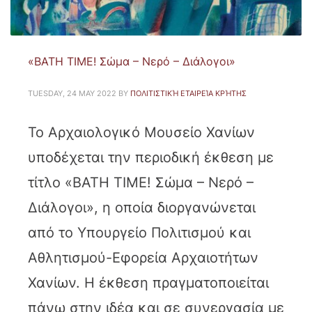
«BΑΤΗ ΤΙΜΕ! Σώμα – Νερό – Διάλογοι»
TUESDAY, 24 MAY 2022
BY
ΠΟΛΙΤΙΣΤΙΚΉ ΕΤΑΙΡΕΊΑ ΚΡΉΤΗΣ
Το Αρχαιολογικό Μουσείο Χανίων
υποδέχεται την περιοδική έκθεση με
τίτλο «BΑΤΗ ΤΙΜΕ! Σώμα – Νερό –
Διάλογοι», η οποία διοργανώνεται
από το Υπουργείο Πολιτισμού και
Αθλητισμού-Εφορεία Αρχαιοτήτων
Χανίων. Η έκθεση πραγματοποιείται
πάνω στην ιδέα και σε συνεργασία με