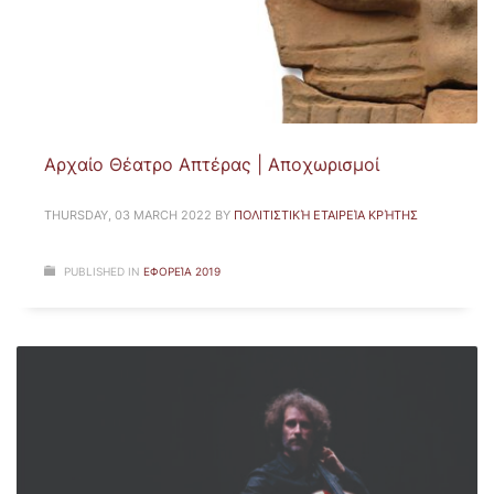
Αρχαίο Θέατρο Απτέρας | Αποχωρισμοί
THURSDAY, 03 MARCH 2022
BY
ΠΟΛΙΤΙΣΤΙΚΉ ΕΤΑΙΡΕΊΑ ΚΡΉΤΗΣ
PUBLISHED IN
ΕΦΟΡΕΊΑ 2019