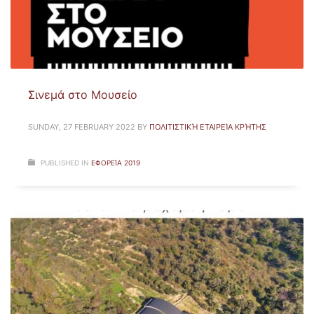
Σινεμά στο Μουσείο
SUNDAY, 27 FEBRUARY 2022
BY
ΠΟΛΙΤΙΣΤΙΚΉ ΕΤΑΙΡΕΊΑ ΚΡΉΤΗΣ
PUBLISHED IN
ΕΦΟΡΕΊΑ 2019