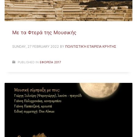
Με τα Φτερά της Μουσικής
SUNDAY, 27 FEBRUARY 2022
BY
ΠΟΛΙΤΙΣΤΙΚΉ ΕΤΑΙΡΕΊΑ ΚΡΉΤΗΣ
PUBLISHED IN
ΕΦΟΡΕΊΑ 2017