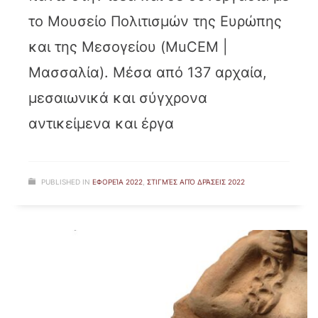
το Μουσείο Πολιτισμών της Ευρώπης
και της Μεσογείου (MuCEM |
Μασσαλία). Μέσα από 137 αρχαία,
μεσαιωνικά και σύγχρονα
αντικείμενα και έργα
PUBLISHED IN
ΕΦΟΡΕΊΑ 2022
,
ΣΤΙΓΜΈΣ ΑΠΌ ΔΡΆΣΕΙΣ 2022