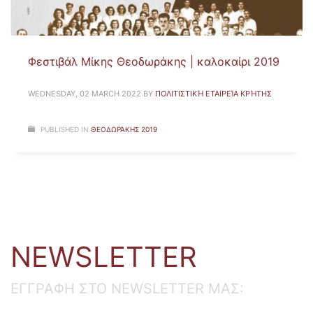
Φεστιβάλ Μίκης Θεοδωράκης | καλοκαίρι 2019
WEDNESDAY, 02 MARCH 2022
BY
ΠΟΛΙΤΙΣΤΙΚΉ ΕΤΑΙΡΕΊΑ ΚΡΉΤΗΣ
PUBLISHED IN
ΘΕΟΔΩΡΆΚΗΣ 2019
NEWSLETTER
ΕΓΓΡΑΦΗ ΣΤΟ NEWSLETTER ΜΑΣ: