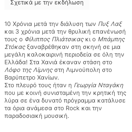
Σχετικά με την εκδήλωση
10 Χρόνια μετά την διάλυση των
Πυξ Λαξ
και 3 χρόνια μετά την θρυλική επανένωσή
τους ο
Φίλιππος Πλιάτσικας
κι ο
Μπάμπης
Στόκας
ξαναβρέθηκαν στη σκηνή σε μια
μεγάλη καλοκαιρινή περιοδεία σε όλη την
Ελλάδα! Στα Χανιά έκαναν στάση στο
Λόφο της Λίμνης
στη Λιμνούπολη στο
Βαρύπετρο Χανίων.
Στο πλευρό τους ήταν η
Γεωργία Νταγάκη
που με κοινή συνισταμένη την κρητική της
λύρα σε ένα δυνατό πρόγραμμα κατάλυσε
τα όρια ανάμεσα στο Rock και την
παραδοσιακή μουσική.